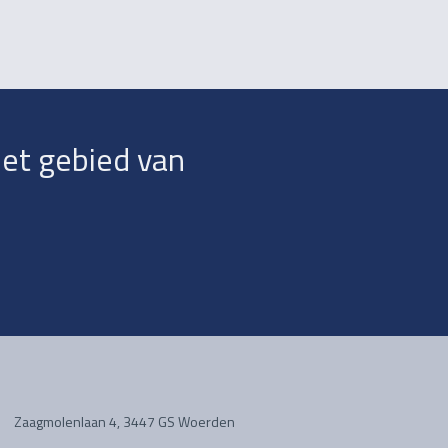
het gebied van
Zaagmolenlaan 4, 3447 GS Woerden