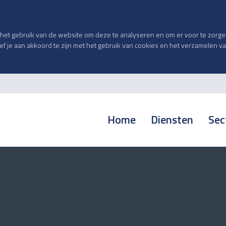
et gebruik van de website om deze te analyseren en om er voor te zorgen 
geef je aan akkoord te zijn met het gebruik van cookies en het verzamelen 
Home
Diensten
Sec