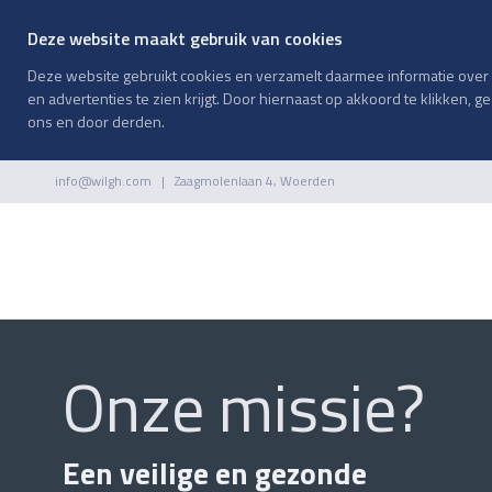
Deze website maakt gebruik van cookies
Deze website gebruikt cookies en verzamelt daarmee informatie over h
en advertenties te zien krijgt. Door hiernaast op akkoord te klikken, 
ons en door derden.
info@wilgh.com
| Zaagmolenlaan 4, Woerden
Onze missie?
Een veilige en gezonde