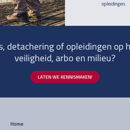
opleidingen.
s, detachering of opleidingen op 
veiligheid, arbo en milieu?
LATEN WE KENNISMAKEN!
Home