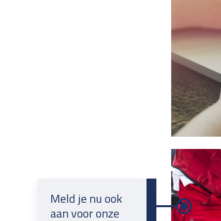
Meld je nu ook
aan voor onze