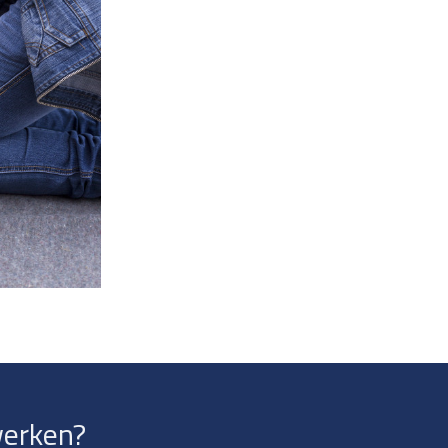
werken?