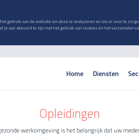
et gebruik van de website om deze te analyseren en om er voor te zorgen 
geef je aan akkoord te zijn met het gebruik van cookies en het verzamelen 
Home
Diensten
Sec
Opleidingen
 gezonde werkomgeving is het belangrijk dat uw med