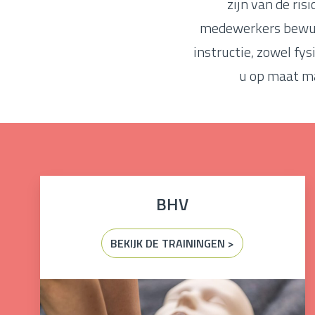
zijn van de ri
medewerkers bewust 
instructie, zowel fy
u op maat ma
BHV
BEKIJK DE TRAININGEN >