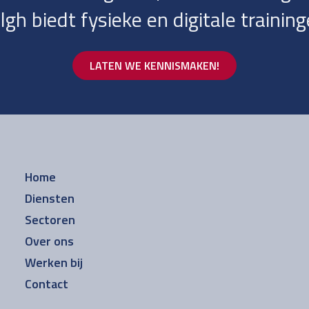
lgh biedt fysieke en digitale training
LATEN WE KENNISMAKEN!
Home
Diensten
Sectoren
Over ons
Werken bij
Contact