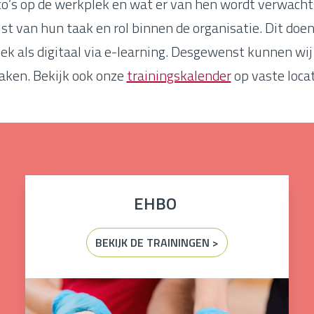
sico’s op de werkplek en wat er van hen wordt verwach
van hun taak en rol binnen de organisatie. Dit doen
siek als digitaal via e-learning. Desgewenst kunnen wij
ken. Bekijk ook onze
trainingskalender
op vaste locat
EHBO
BEKIJK DE TRAININGEN >