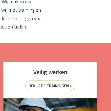
t. Wij maken uw
 wij met training en
 deze trainingen voor
ies en tijden.
Veilig werken
BEKIJK DE TRAININGEN >