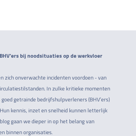
BHV'ers bij noodsituaties op de werkvloer
n zich onverwachte incidenten voordoen - van
irculatiestilstanden. In zulke kritieke momenten
 goed getrainde bedrijfshulpverleners (BHV’ers)
Hun kennis, inzet en snelheid kunnen letterlijk
 blog gaan we dieper in op het belang van
en binnen organisaties.