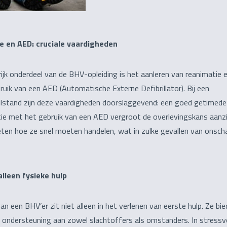
e en AED: cruciale vaardigheden
ijk onderdeel van de BHV-opleiding is het aanleren van reanimatie 
ruik van een AED (Automatische Externe Defibrillator). Bij een
tilstand zijn deze vaardigheden doorslaggevend: een goed getimede
ie met het gebruik van een AED vergroot de overlevingskans aanzie
ten hoe ze snel moeten handelen, wat in zulke gevallen van onsch
lleen fysieke hulp
an een BHV’er zit niet alleen in het verlenen van eerste hulp. Ze bi
 ondersteuning aan zowel slachtoffers als omstanders. In stressvo