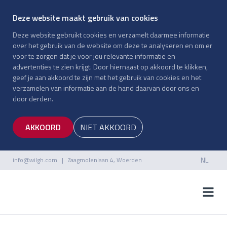
Deze website maakt gebruik van cookies
Deze website gebruikt cookies en verzamelt daarmee informatie
over het gebruik van de website om deze te analyseren en om er
voor te zorgen dat je voor jou relevante informatie en
advertenties te zien krijgt. Door hiernaast op akkoord te klikken,
geef je aan akkoord te zijn met het gebruik van cookies en het
verzamelen van informatie aan de hand daarvan door ons en
door derden.
AKKOORD
NIET AKKOORD
NL
info@wilgh.com
| Zaagmolenlaan 4, Woerden
NL
EN