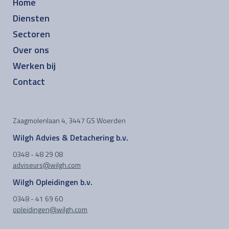
Home
Diensten
Sectoren
Over ons
Werken bij
Contact
Zaagmolenlaan 4, 3447 GS Woerden
Wilgh Advies & Detachering b.v.
0348 - 48 29 08
adviseurs@wilgh.com
Wilgh Opleidingen b.v.
0348 - 41 69 60
opleidingen@wilgh.com