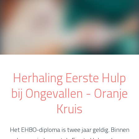
Herhaling Eerste Hulp
bij Ongevallen - Oranje
Kruis
Het EHBO-diploma is twee jaar geldig. Binnen