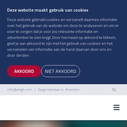
Deze website maakt gebruik van cookies
Deze website gebruikt cookies en verzamelt daarmee informatie
over het gebruik van de website om deze te analyseren en om er
voor te zorgen dat je voor jou relevante informatie en
advertenties te zien krijgt. Door hiernaast op akkoord te klikken,
geef je aan akkoord te zijn met het gebruik van cookies en het
verzamelen van informatie aan de hand daarvan door ons en
door derden.
AKKOORD
NIET AKKOORD
NL
info@wilgh.com
| Zaagmolenlaan 4, Woerden
NL
EN