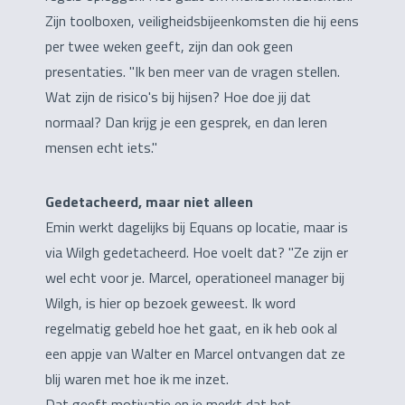
Zijn toolboxen, veiligheidsbijeenkomsten die hij eens
per twee weken geeft, zijn dan ook geen
presentaties. "Ik ben meer van de vragen stellen.
Wat zijn de risico's bij hijsen? Hoe doe jij dat
normaal? Dan krijg je een gesprek, en dan leren
mensen echt iets."
Gedetacheerd, maar niet alleen
Emin werkt dagelijks bij Equans op locatie, maar is
via Wilgh gedetacheerd. Hoe voelt dat? "Ze zijn er
wel echt voor je. Marcel, operationeel manager bij
Wilgh, is hier op bezoek geweest. Ik word
regelmatig gebeld hoe het gaat, en ik heb ook al
een appje van Walter en Marcel ontvangen dat ze
blij waren met hoe ik me inzet.
Dat geeft motivatie en je merkt dat het