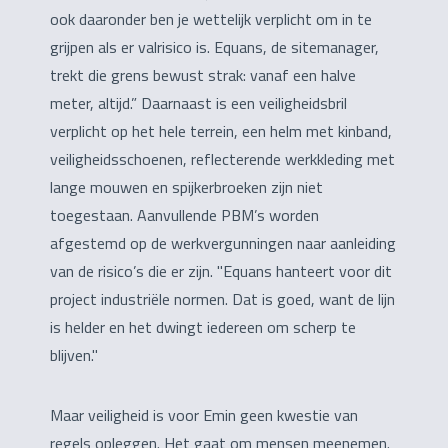
ook daaronder ben je wettelijk verplicht om in te
grijpen als er valrisico is. Equans, de sitemanager,
trekt die grens bewust strak: vanaf een halve
meter, altijd.” Daarnaast is een veiligheidsbril
verplicht op het hele terrein, een helm met kinband,
veiligheidsschoenen, reflecterende werkkleding met
lange mouwen en spijkerbroeken zijn niet
toegestaan. Aanvullende PBM’s worden
afgestemd op de werkvergunningen naar aanleiding
van de risico’s die er zijn. "Equans hanteert voor dit
project industriële normen. Dat is goed, want de lijn
is helder en het dwingt iedereen om scherp te
blijven."
Maar veiligheid is voor Emin geen kwestie van
regels opleggen. Het gaat om mensen meenemen.