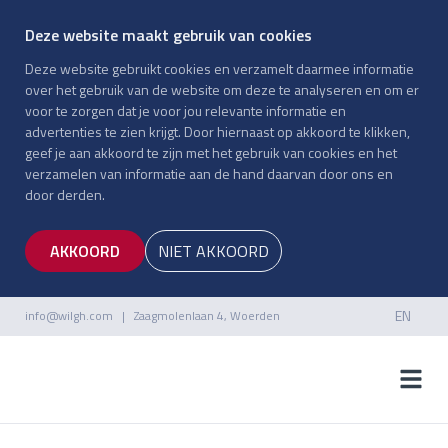
Deze website maakt gebruik van cookies
Deze website gebruikt cookies en verzamelt daarmee informatie
over het gebruik van de website om deze te analyseren en om er
voor te zorgen dat je voor jou relevante informatie en
advertenties te zien krijgt. Door hiernaast op akkoord te klikken,
geef je aan akkoord te zijn met het gebruik van cookies en het
verzamelen van informatie aan de hand daarvan door ons en
door derden.
AKKOORD
NIET AKKOORD
EN
info@wilgh.com
| Zaagmolenlaan 4, Woerden
NL
EN