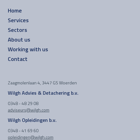
Home
Services
Sectors
About us
Working with us
Contact
Zaagmolenlaan 4, 3447 GS Woerden
Wilgh Advies & Detachering b.v.
0348 - 48 29 08
adviseurs@wilgh.com
Wilgh Opleidingen b.v.
0348 - 41 69 60
opleidingen@wilgh.com