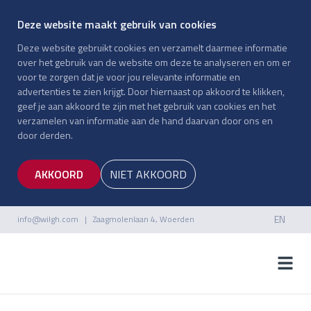
Deze website maakt gebruik van cookies
Deze website gebruikt cookies en verzamelt daarmee informatie
over het gebruik van de website om deze te analyseren en om er
voor te zorgen dat je voor jou relevante informatie en
advertenties te zien krijgt. Door hiernaast op akkoord te klikken,
geef je aan akkoord te zijn met het gebruik van cookies en het
verzamelen van informatie aan de hand daarvan door ons en
door derden.
AKKOORD
NIET AKKOORD
EN
info@wilgh.com
| Zaagmolenlaan 4, Woerden
NL
EN