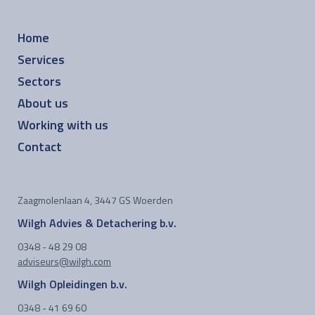
Home
Services
Sectors
About us
Working with us
Contact
Zaagmolenlaan 4, 3447 GS Woerden
Wilgh Advies & Detachering b.v.
0348 - 48 29 08
adviseurs@wilgh.com
Wilgh Opleidingen b.v.
0348 - 41 69 60