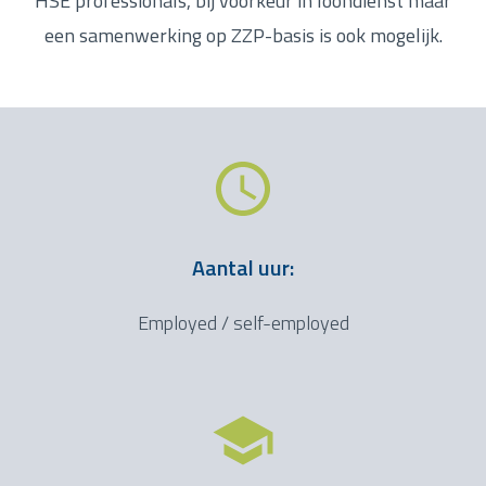
HSE professionals, bij voorkeur in loondienst maar
een samenwerking op ZZP-basis is ook mogelijk.
Aantal uur:
Employed / self-employed