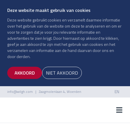
Deze website maakt gebruik van cookies
Deze website gebruikt cookies en verzamelt daarmee informatie
over het gebruik van de website om deze te analyseren en om er
voor te zorgen dat je voor jou relevante informatie en
advertenties te zien krijgt. Door hiernaast op akkoord te klikken,
geef je aan akkoord te zijn met het gebruik van cookies en het
verzamelen van informatie aan de hand daarvan door ons en
door derden.
AKKOORD
NIET AKKOORD
EN
info@wilgh.com
| Zaagmolenlaan 4, Woerden
NL
EN