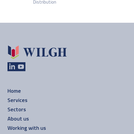
Distribution
Home
Services
Sectors
About us
Working with us