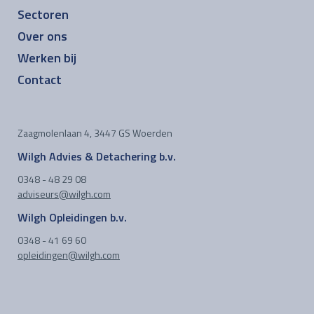
Sectoren
Over ons
Werken bij
Contact
Zaagmolenlaan 4, 3447 GS Woerden
Wilgh Advies & Detachering b.v.
0348 - 48 29 08
adviseurs@wilgh.com
Wilgh Opleidingen b.v.
0348 - 41 69 60
opleidingen@wilgh.com