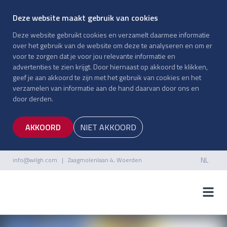
Deze website maakt gebruik van cookies
Deze website gebruikt cookies en verzamelt daarmee informatie
over het gebruik van de website om deze te analyseren en om er
voor te zorgen dat je voor jou relevante informatie en
advertenties te zien krijgt. Door hiernaast op akkoord te klikken,
geef je aan akkoord te zijn met het gebruik van cookies en het
verzamelen van informatie aan de hand daarvan door ons en
door derden.
AKKOORD
NIET AKKOORD
NL
info@wilgh.com
| Zaagmolenlaan 4, Woerden
NL
EN