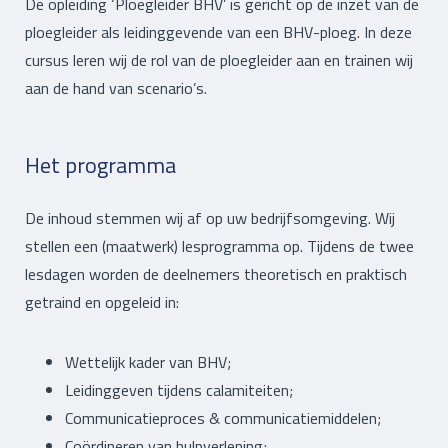
De opleiding ‘Ploegleider BHV’ is gericht op de inzet van de
ploegleider als leidinggevende van een BHV-ploeg. In deze
cursus leren wij de rol van de ploegleider aan en trainen wij
aan de hand van scenario’s.
Het programma
De inhoud stemmen wij af op uw bedrijfsomgeving. Wij
stellen een (maatwerk) lesprogramma op. Tijdens de twee
lesdagen worden de deelnemers theoretisch en praktisch
getraind en opgeleid in:
Wettelijk kader van BHV;
Leidinggeven tijdens calamiteiten;
Communicatieproces & communicatiemiddelen;
Coördineren van hulpverlening;