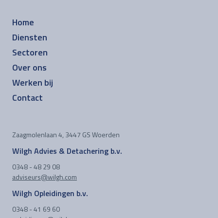
Home
Diensten
Sectoren
Over ons
Werken bij
Contact
Zaagmolenlaan 4, 3447 GS Woerden
Wilgh Advies & Detachering b.v.
0348 - 48 29 08
adviseurs@wilgh.com
Wilgh Opleidingen b.v.
0348 - 41 69 60