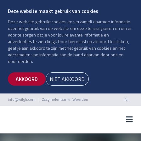
Deze website maakt gebruik van cookies
Deze website gebruikt cookies en verzamelt daarmee informatie
over het gebruik van de website om deze te analyseren en om er
voor te zorgen dat je voor jou relevante informatie en
advertenties te zien krijgt. Door hiernaast op akkoord te klikken,
geef je aan akkoord te zijn met het gebruik van cookies en het
verzamelen van informatie aan de hand daarvan door ons en
door derden.
AKKOORD
NIET AKKOORD
NL
info@wilgh.com
| Zaagmolenlaan 4, Woerden
NL
EN