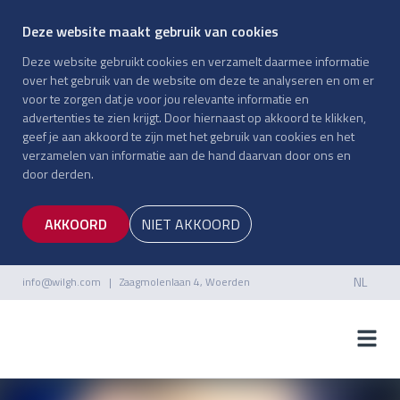
Deze website maakt gebruik van cookies
Deze website gebruikt cookies en verzamelt daarmee informatie
over het gebruik van de website om deze te analyseren en om er
voor te zorgen dat je voor jou relevante informatie en
advertenties te zien krijgt. Door hiernaast op akkoord te klikken,
geef je aan akkoord te zijn met het gebruik van cookies en het
verzamelen van informatie aan de hand daarvan door ons en
door derden.
AKKOORD
NIET AKKOORD
NL
info@wilgh.com
| Zaagmolenlaan 4, Woerden
NL
EN