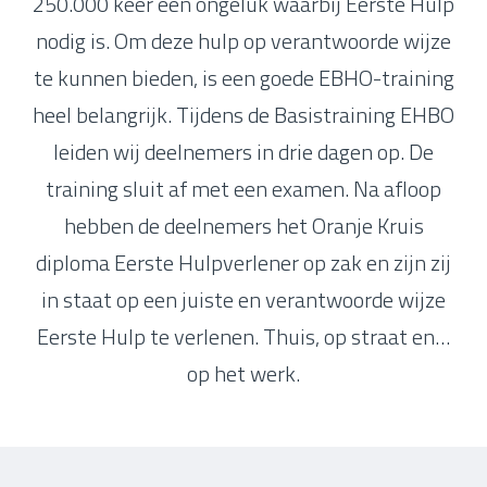
250.000 keer een ongeluk waarbij Eerste Hulp
nodig is. Om deze hulp op verantwoorde wijze
te kunnen bieden, is een goede EBHO-training
heel belangrijk. Tijdens de Basistraining EHBO
leiden wij deelnemers in drie dagen op. De
training sluit af met een examen. Na afloop
hebben de deelnemers het Oranje Kruis
diploma Eerste Hulpverlener op zak en zijn zij
in staat op een juiste en verantwoorde wijze
Eerste Hulp te verlenen. Thuis, op straat en…
op het werk.