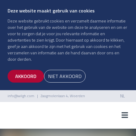
Deze website maakt gebruik van cookies
Deze website gebruikt cookies en verzamelt daarmee informatie
over het gebruik van de website om deze te analyseren en om er
voor te zorgen dat je voor jou relevante informatie en
advertenties te zien krijgt. Door hiernaast op akkoord te klikken,
geef je aan akkoord te zijn met het gebruik van cookies en het
verzamelen van informatie aan de hand daarvan door ons en
door derden.
AKKOORD
NIET AKKOORD
NL
info@wilgh.com
| Zaagmolenlaan 4, Woerden
NL
EN