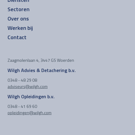
Sectoren
Over ons
Werken bij
Contact
Zaagmolenlaan 4, 3447 GS Woerden
Wilgh Advies & Detachering b.v.
0348 - 48 29 08
adviseurs@wilgh.com
Wilgh Opleidingen b.v.
0348 - 41 69 60
opleidingen@wilgh.com