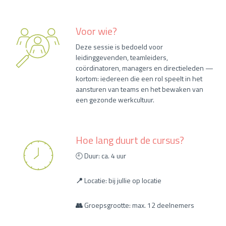
Voor wie?
Deze sessie is bedoeld voor
leidinggevenden, teamleiders,
coördinatoren, managers en directieleden —
kortom: iedereen die een rol speelt in het
aansturen van teams en het bewaken van
een gezonde werkcultuur.
Hoe lang duurt de cursus?
🕘 Duur: ca. 4 uur
📍
Locatie: bij jullie op locatie
👥
Groepsgrootte: max. 12 deelnemers