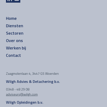
Home
Diensten
Sectoren
Over ons
Werken bij
Contact
Zaagmolenlaan 4, 3447 GS Woerden
Wilgh Advies & Detachering b.v.
0348 - 48 29 08
adviseurs@wilgh.com
Wilgh Opleidingen b.v.