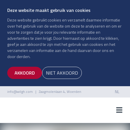
Deze website maakt gebruik van cookies
Deze website gebruikt cookies en verzamelt daarmee informatie
over het gebruik van de website om deze te analyseren en om er
voor te zorgen dat je voor jou relevante informatie en
advertenties te zien krijgt. Door hiernaast op akkoord te klikken,
geef je aan akkoord te zijn met het gebruik van cookies en het
verzamelen van informatie aan de hand daarvan door ons en
door derden.
AKKOORD
NIET AKKOORD
NL
info@wilgh.com
| Zaagmolenlaan 4, Woerden
NL
EN